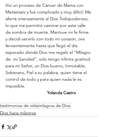
Vivi un proceso de Cáncer de Mama con 
Metástasis y fue complicado y muy difícil. Me 
aferré intensamente al Dios Todopoderoso, 
lo que me permitió caminar por este valle 
de sombra de muerte. Mantuve mi fe firme 
y decidí servirlo con todo mi corazón, ore 
fervientemente hasta que llegó el día 
esperado dónde Dios me regaló el "Milagro 
de  mi Sanidad", solo tengo infinita gratitud 
para mi Señor, un Dios bueno, Inmutable, 
Soberano, Fiel a su palabra, quien tiene el 
control de todo y para quien nada le es 
imposible.
                                  Yolanda Castro
testimonios de vida
milagros de Dios
Dios hace milagros