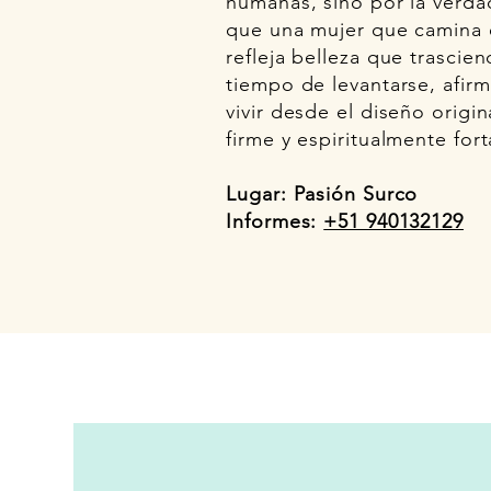
humanas, sino por la verda
que una mujer que camina e
refleja belleza que trascien
tiempo de levantarse, afirm
vivir desde el diseño origin
firme y espiritualmente fort
Lugar: Pasión Surco
Informes:
+51 940132129