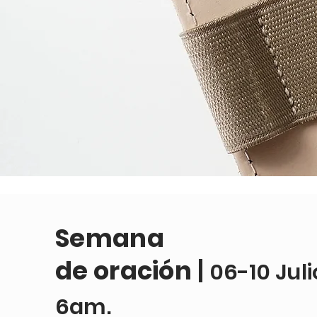
Semana
de
oración
|
06-10 Juli
6am.