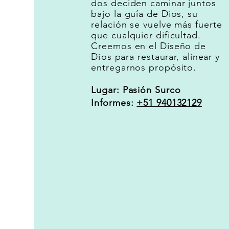
dos deciden caminar juntos
bajo la guía de Dios, su
relación se vuelve más fuerte
que cualquier dificultad.
Creemos en el Diseño d
e
Dios
para restaurar, alinear y
entregarnos propósito.
Lugar: Pasión Surco
Informes:
+51 940132129