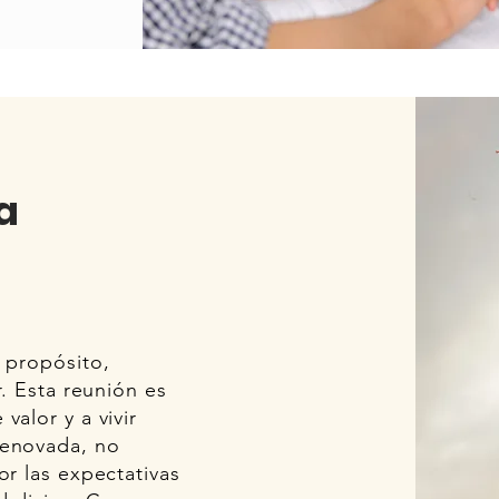
a
 propósito,
r. Esta reunión es
valor y a vivir
renovada, no
or las expectativas